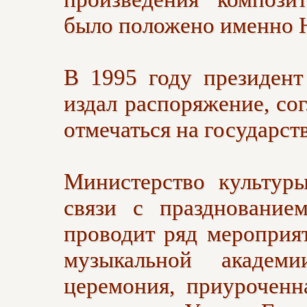
произведения компози
было положено именно 
В 1995 году президент
издал распоряжение, сог
отмечаться на государст
Министерство культур
связи с празднование
проводит ряд мероприя
музыкальной академи
церемония, приуроченн