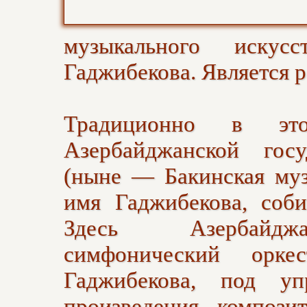
музыкального искус
Гаджибекова. Является 
Традиционно в эт
Азербайджанской госу
(ныне — Бакинская муз
имя Гаджибекова, соби
Здесь Азербайджа
симфонический орк
Гаджибекова, под уп