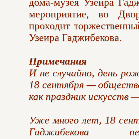
дома-музея Узеира Гад
мероприятие, во Дво
проходит торжественны
Узеира Гаджибекова.
Примечания
И не случайно, день р
18 сентября — обществ
как праздник искусств —
Уже много лет, 18 сент
Гаджибекова пе