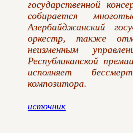
государственной консе
собирается многоты
Азербайджанский госу
оркестр, также отм
неизменным управл
Республиканской преми
исполняет бессмер
композитора.
источник