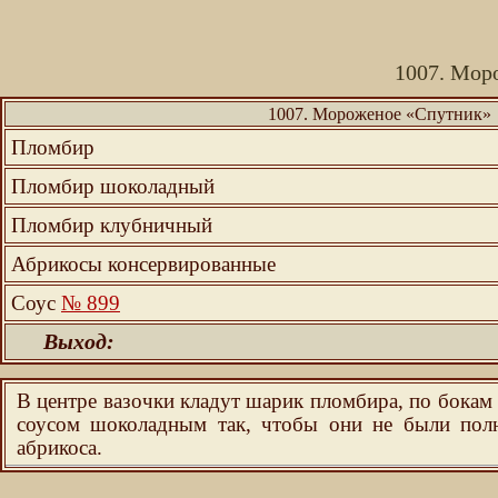
1007. Мор
1007. Мороженое «Спутник»
Пломбир
Пломбир шоколадный
Пломбир клубничный
Абрикосы консервированные
Соус
№ 899
Выход:
В центре вазочки кладут шарик пломбира, по бока
соусом шоколадным так, чтобы они не были пол
абрикоса.