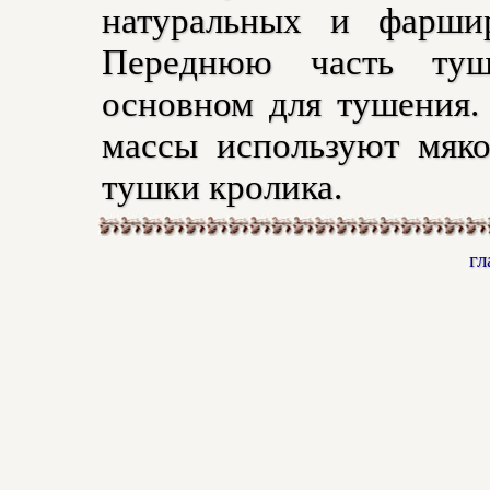
натуральных и фаршир
Переднюю часть туш
основном для тушения.
массы используют мяко
тушки кролика.
гл