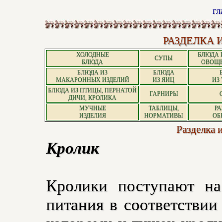
гл
РАЗДЕЛКА 
ХОЛОДНЫЕ
БЛЮДА 
СУПЫ
БЛЮДА
ОВОЩЕ
БЛЮДА ИЗ
БЛЮДА
МАКАРОННЫХ ИЗДЕЛИЙ
ИЗ ЯИЦ
ИЗ
БЛЮДА ИЗ ПТИЦЫ, ПЕРНАТОЙ
ГАРНИРЫ
ДИЧИ, КРОЛИКА
МУЧНЫЕ
ТАБЛИЦЫ,
РА
ИЗДЕЛИЯ
НОРМАТИВЫ
ОБ
Разделка 
Кролик
Кролики поступают на
питания в соответстви