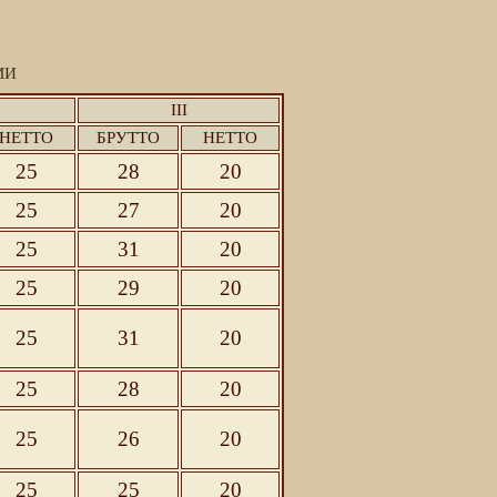
МИ
III
НЕТТО
БРУТТО
НЕТТО
25
28
20
25
27
20
25
31
20
25
29
20
25
31
20
25
28
20
25
26
20
25
25
20