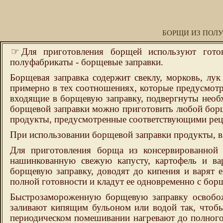
БОРЩИ ИЗ ПОЛУ
☞ Для приготовления борщей используют гото
полуфабрикаты - борщевые заправки.
Борщевая заправка содержит свеклу, морковь, лук 
примерно в тех соотношениях, которые предусмотр
входящие в борщевую заправку, подвергнуты необ
борщевой заправки можно приготовить любой борщ,
продукты, предусмотренные соответствующими рец
При использовании борщевой заправки продукты, в
Для приготовления борща из консервированной
нашинкованную свежую капусту, картофель и вар
борщевую заправку, доводят до кипения и варят 
полной готовности и кладут ее одновременно с бор
Быстрозамороженную борщевую заправку освобожд
заливают кипящим бульоном или водой так, чтоб
периодическом помешивании нагревают до полног