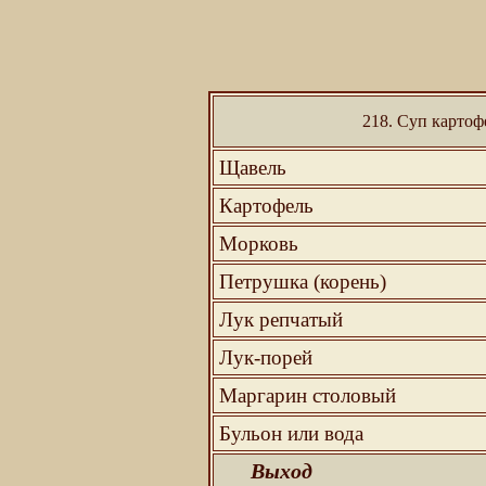
218. Суп карто
Щавель
Картофель
Морковь
Петрушка (корень)
Лук репчатый
Лук-порей
Маргарин столовый
Бульон или вода
Выход