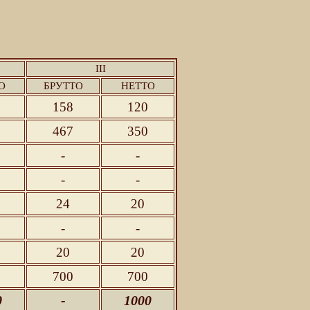
III
О
БРУТТО
НЕТТО
158
120
467
350
-
-
-
-
24
20
-
-
20
20
700
700
0
-
1000