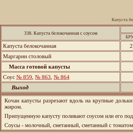
Капуста бе
338. Капуста белокочанная с соусом
БР
Капуста белокочанная
2
Маргарин столовый
Масса готовой капусты
Соус
№ 859
,
№ 863
,
№ 864
Выход
Кочан капусты разрезают вдоль на крупные дольки
жиром.
Припущенную капусту поливают соусом или его под
Соусы - молочный, сметанный, сметанный с томатом